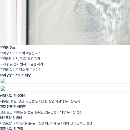
유리창 청소
유리창의 스티커 및 이물질 제거
유리창의 먼지, 얼룩, 오염 제거
프레임 및 틈새 먼지, 오염물 제거
유리창 실리콘 청소 및 주변정리
유리창청소 서비스 대상
상업 시설 및 오피스
사무실, 호텔, 상점, 쇼핑몰 등 다양한 상업 시설의 유리창 관리
고층 건물 및 아파트
고층 빌딩, 아파트 등 높은 층수를 갖는 건물의 외부 유리창 청소
레스토랑 및 카페
레스토랑, 카페 등에서는 유리창을 깨끗하게 유지하여 고객 만족도 향상
공공 시설 및 건물