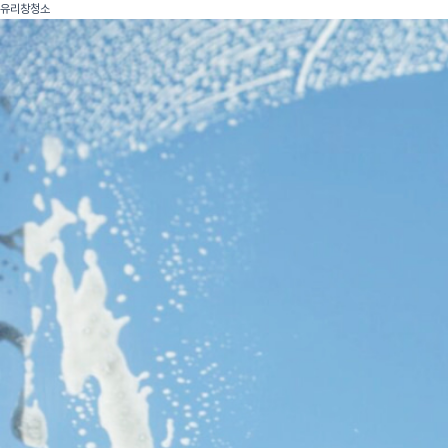
유리창청소